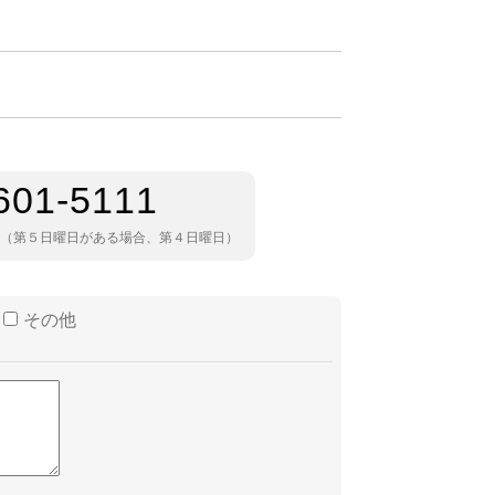
601-5111
日（第５日曜日がある場合、第４日曜日）
その他