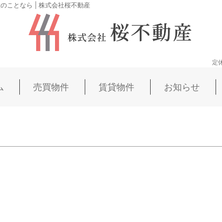
ことなら | 株式会社桜不動産
定
ム
売買物件
賃貸物件
お知らせ