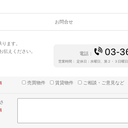
お問合せ
承ります。
03-3
お伝えください。
電話：
営業時間：
定休日：
水曜日、第２・３日曜
売買物件
賃貸物件
ご相談・ご意見など
さ