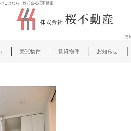
ことなら | 株式会社桜不動産
定
ム
売買物件
賃貸物件
お知らせ