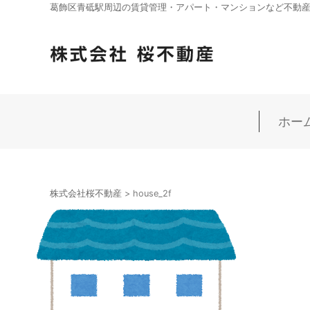
葛飾区青砥駅周辺の賃貸管理・アパート・マンションなど不動産の
ホー
株式会社桜不動産
>
house_2f