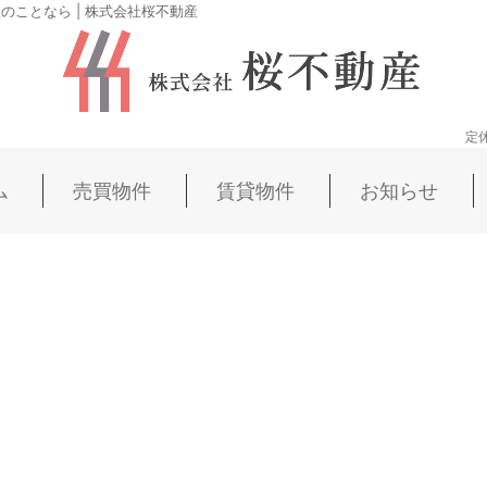
ことなら | 株式会社桜不動産
定
ム
売買物件
賃貸物件
お知らせ